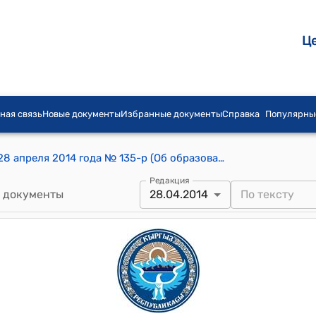
Ц
ная связь
Новые документы
Избранные документы
Справка
Популярны
Распоряжение Правительства КР от 28 апреля 2014 года № 135-р (Об образовании делегации Кыргызской Республики)
Редакция
 документы
28.04.2014