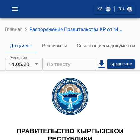
|
KG
RU
›
Главная
Распоряжение Правительства КР от 14 мая 2014 года № 158-р (Об образовании официальной делегации Правительства Кыргызской Республики)
Документ
Реквизиты
Ссылающиеся документы
Редакция
14.05.2014
Сравнение