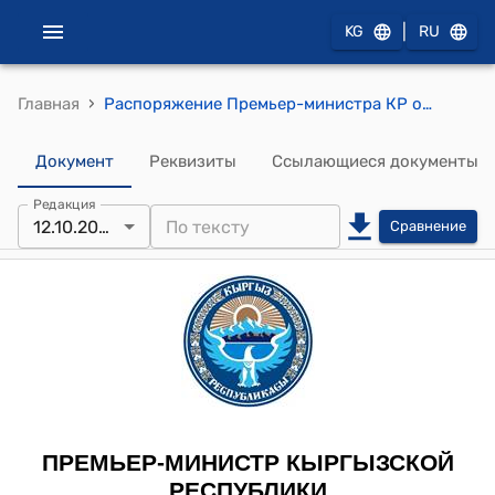
|
KG
RU
›
Главная
Распоряжение Премьер-министра КР от 12 октября 2009 года № 303 (О внесении изменения в распоряжение Премьер-министра Кыргызской Республики от 12 января 2009 года № 6)
Документ
Реквизиты
Ссылающиеся документы
Редакция
12.10.2009
Сравнение