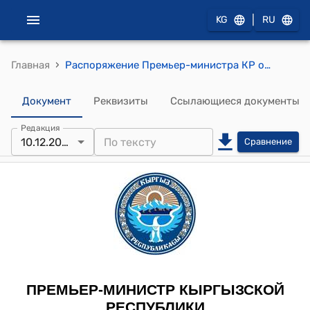
|
KG
RU
›
Главная
Распоряжение Премьер-министра КР от 10 декабря 2009 года № 388 (О Джумашеве С.С.)
Документ
Реквизиты
Ссылающиеся документы
Редакция
10.12.2009
Сравнение