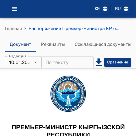
|
KG
RU
›
Главная
Распоряжение Премьер-министра КР от 10 января 2011 года № 36 (О Мурзабекове Э.Р.)
Документ
Реквизиты
Ссылающиеся документы
Редакция
10.01.2011
Сравнение