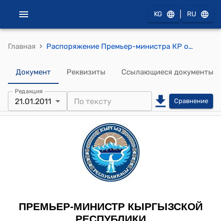
|
KG
RU
›
Главная
Распоряжение Премьер-министра КР от 21 января 2011 года № 58 (Об Ажекбарове К.)
Документ
Реквизиты
Ссылающиеся документы
Редакция
21.01.2011
Сравнение