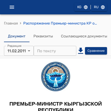
|
KG
RU
›
Главная
Распоряжение Премьер-министра КР от 11 февраля 2011 года № 91 (О Калмаматове А.А.)
Документ
Реквизиты
Ссылающиеся документы
Редакция
11.02.2011
Сравнение