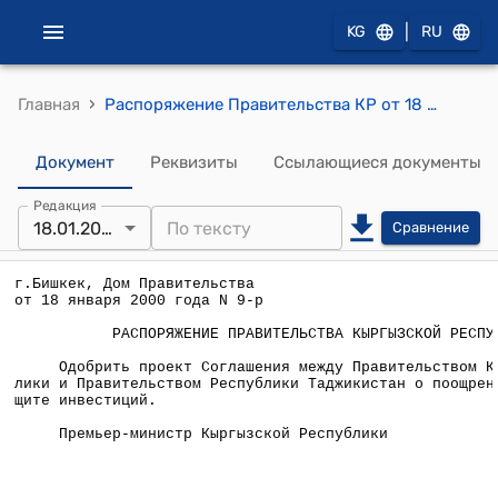
|
KG
RU
›
Главная
Распоряжение Правительства КР от 18 января 2000 года N 9-р (О проекте Соглашения между Правительством КР и Правительством Республики Таджикистан о поощрении и взаимной защите инвестиций)
Документ
Реквизиты
Ссылающиеся документы
Редакция
18.01.2000
Сравнение