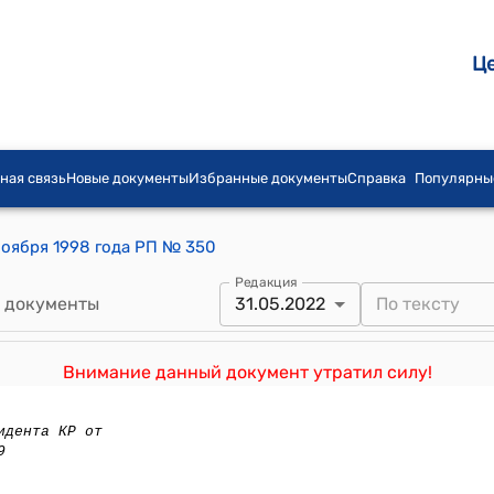
Ц
ная связь
Новые документы
Избранные документы
Справка
Популярны
ноября 1998 года РП № 350
Редакция
 документы
31.05.2022
Внимание данный документ утратил силу!