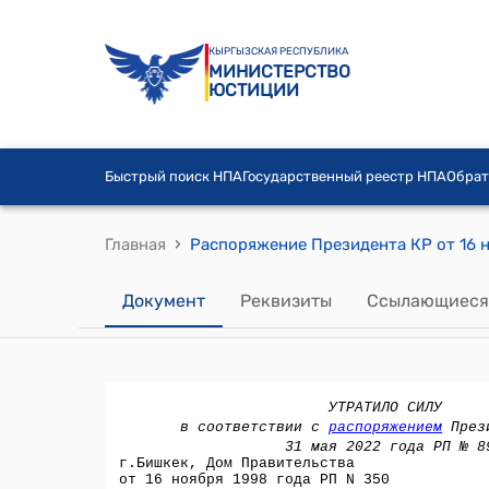
КЫРГЫЗСКАЯ РЕСПУБЛИКА
МИНИСТЕРСТВО
ЮСТИЦИИ
Быстрый поиск НПА
Государственный реестр НПА
Обрат
›
Главная
Распоряжение Президента КР от 16 
Документ
Реквизиты
Ссылающиеся