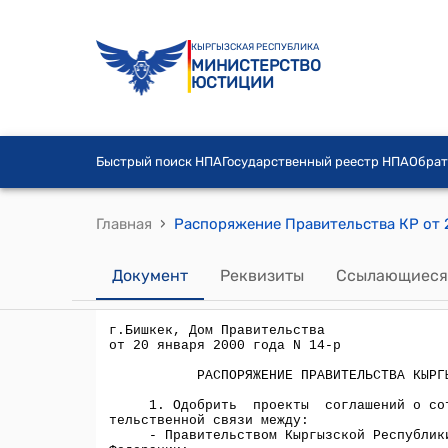
КЫРГЫЗСКАЯ РЕСПУБЛИКА
МИНИСТЕРСТВО
ЮСТИЦИИ
Быстрый поиск НПА
Государственный реестр НПА
Обрат
›
Главная
Документ
Реквизиты
Ссылающиеся