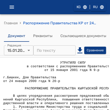
|
KG
RU
›
Главная
Распоряжение Правительства КР от 24 января 2000 года N 20-р (О повышении ответственности органов государственной власти)
Документ
Реквизиты
Ссылающиеся документы
Редакция
15.01.2001
Сравнение