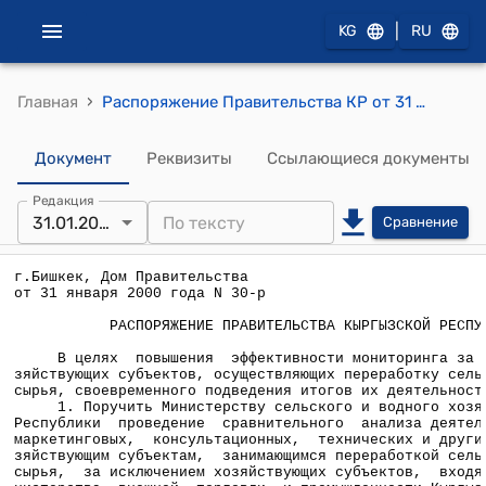
|
KG
RU
›
Главная
Распоряжение Правительства КР от 31 января 2000 года N 30-р (О поручении Минсельводхозу КР проведения сравнительного анализа деятельности хозяйствующих субъектов, осуществляющих переработку сельскохозяйственного сырья)
Документ
Реквизиты
Ссылающиеся документы
Редакция
31.01.2000
Сравнение