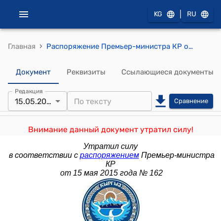
|
KG
RU
›
Главная
Распоряжение Премьер-министра КР от 1 августа 2014 года № 330 (О внесении изменения и дополнения в распоряжение Премьер-министра Кыргызской Республики от 14 апреля 2014 года № 170)
Документ
Реквизиты
Ссылающиеся документы
Редакция
15.05.2015
Сравнение
Внимание данный документ утратил силу!