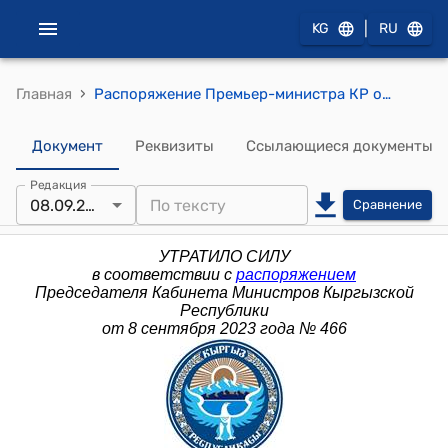
|
KG
RU
›
Главная
Распоряжение Премьер-министра КР от 4 августа 2014 года № 338 (О проведении рабочей встречи экспертных групп Совместной комиссии по демаркации государственной границы между Кыргызской Республикой и Республикой Казахстан)
Документ
Реквизиты
Ссылающиеся документы
Редакция
08.09.2023
Сравнение