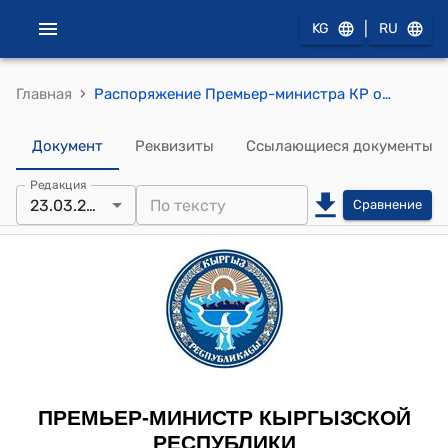
|
KG
RU
›
Главная
Распоряжение Премьер-министра КР от 23 марта 2012 года № 354 (Об образовании межведомственной комиссии)
Документ
Реквизиты
Ссылающиеся документы
Редакция
23.03.2012
Сравнение