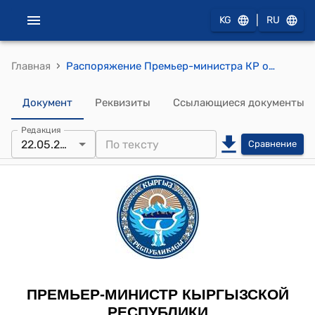
|
KG
RU
›
Главная
Распоряжение Премьер-министра КР от 22 мая 2012 года № 456 (О Тургунбаеве Ж.)
Документ
Реквизиты
Ссылающиеся документы
Редакция
22.05.2012
Сравнение