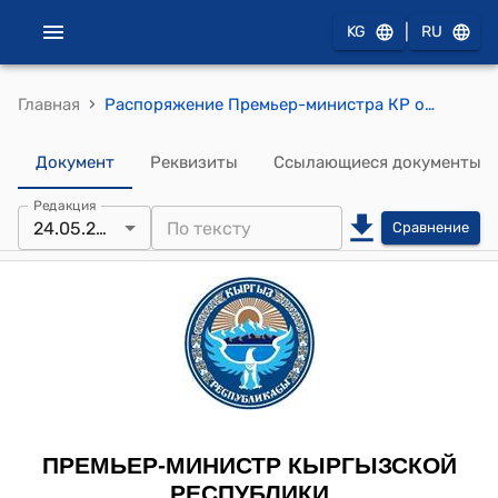
|
KG
RU
›
Главная
Распоряжение Премьер-министра КР от 24 мая 2012 года № 465 (Об Асанбекове К.О.)
Документ
Реквизиты
Ссылающиеся документы
Редакция
24.05.2012
Сравнение