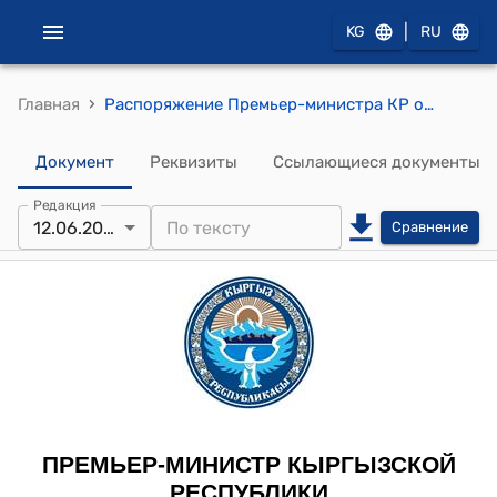
|
KG
RU
›
Главная
Распоряжение Премьер-министра КР от 12 июня 2012 года № 499 (Об Исаеве Б.М.)
Документ
Реквизиты
Ссылающиеся документы
Редакция
12.06.2012
Сравнение