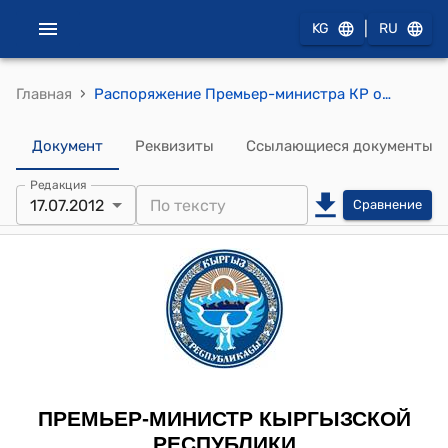
|
KG
RU
›
Главная
Распоряжение Премьер-министра КР от 17 июля 2012 года № 560 (О Кемеловой Д.А.)
Документ
Реквизиты
Ссылающиеся документы
Редакция
17.07.2012
Сравнение