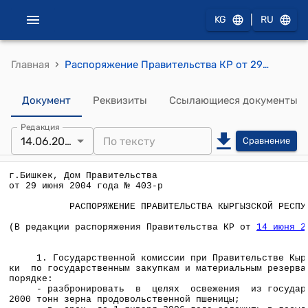
|
KG
RU
›
Главная
Распоряжение Правительства КР от 29 июня 2004 года № 403-р
Документ
Реквизиты
Ссылающиеся документы
Редакция
14.06.2005
Сравнение