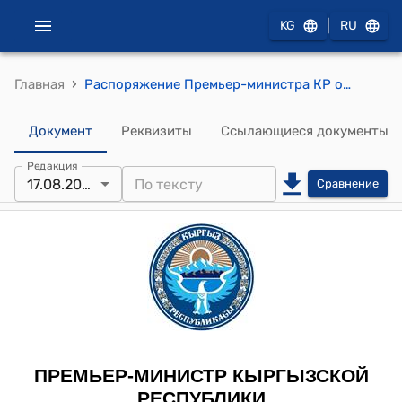
|
KG
RU
›
Главная
Распоряжение Премьер-министра КР от 17 августа 2012 года № 606 (Об Алиеве Э.Т.)
Документ
Реквизиты
Ссылающиеся документы
Редакция
17.08.2012
Сравнение