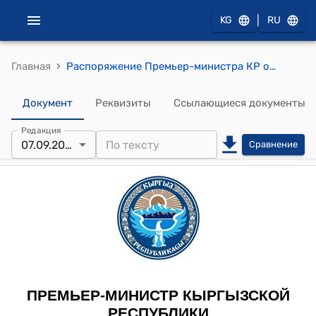
|
KG
RU
›
Главная
Распоряжение Премьер-министра КР от 7 сентября 2012 года № 654 (О Давыдове Н.П.)
Документ
Реквизиты
Ссылающиеся документы
Редакция
07.09.2012
Сравнение