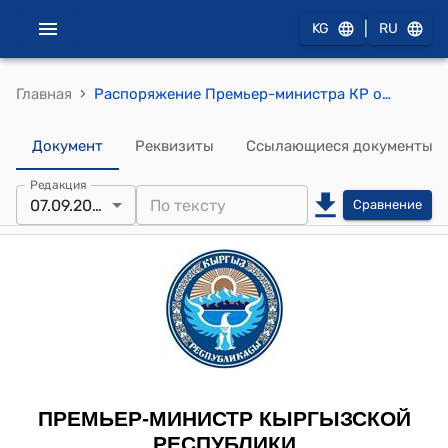
|
KG
RU
›
Главная
Распоряжение Премьер-министра КР от 7 сентября 2012 года № 656 (О Токтогуловой Н.А.)
Документ
Реквизиты
Ссылающиеся документы
Редакция
07.09.2012
Сравнение