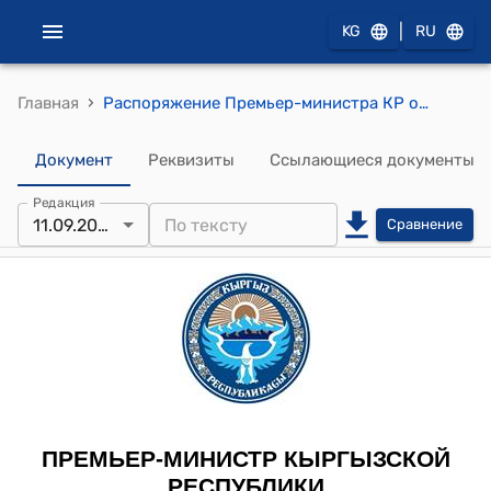
|
KG
RU
›
Главная
Распоряжение Премьер-министра КР от 11 сентября 2012 года № 666 (О Муралиеве А.А.)
Документ
Реквизиты
Ссылающиеся документы
Редакция
11.09.2012
Сравнение