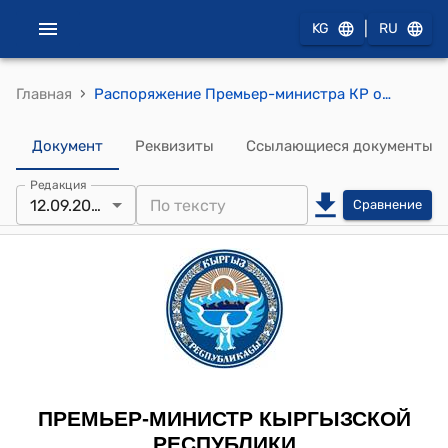
|
KG
RU
›
Главная
Распоряжение Премьер-министра КР от 12 сентября 2012 года № 680 (О Кунайеве Б.К.)
Документ
Реквизиты
Ссылающиеся документы
Редакция
12.09.2012
Сравнение