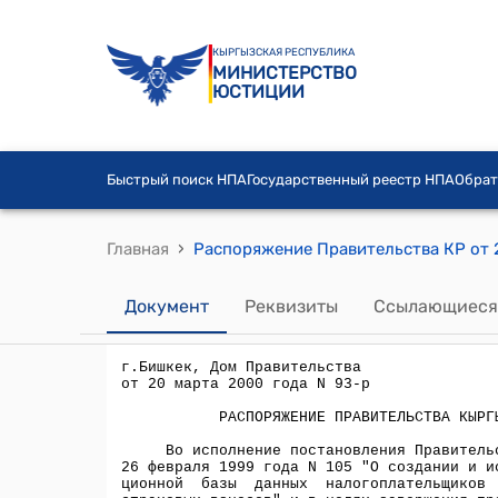
КЫРГЫЗСКАЯ РЕСПУБЛИКА
МИНИСТЕРСТВО
ЮСТИЦИИ
Быстрый поиск НПА
Государственный реестр НПА
Обрат
›
Главная
Документ
Реквизиты
Ссылающиеся