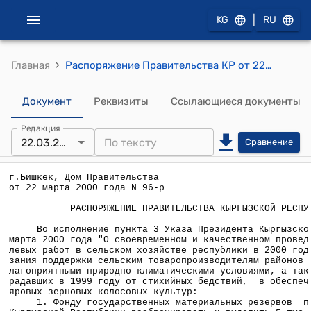
|
KG
RU
›
Главная
Распоряжение Правительства КР от 22 марта 2000 года №96-р (О разбронировании и выделении продовольственного зерна Фондом госматрезервов КР)
Документ
Реквизиты
Ссылающиеся документы
Редакция
22.03.2000
Сравнение