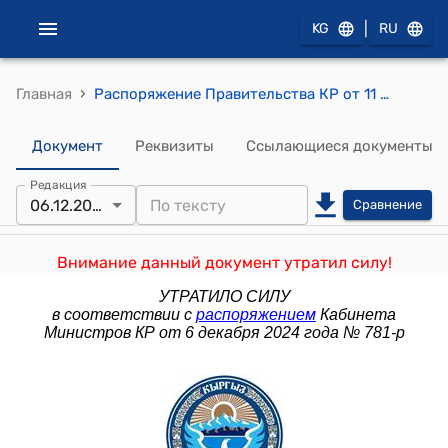
|
KG
RU
›
Главная
Распоряжение Правительства КР от 11 сентября 2014 года № 389-р (О образовании Координационной комиссии)
Документ
Реквизиты
Ссылающиеся документы
Редакция
06.12.2024
Сравнение
Внимание данный документ утратил силу!