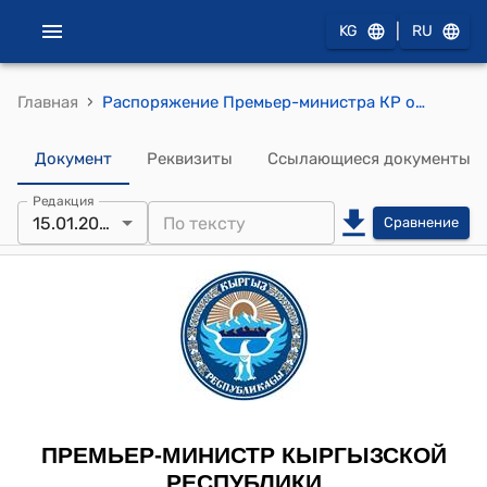
|
KG
RU
›
Главная
Распоряжение Премьер-министра КР от 15 января 2013 года № 8 "О Шайдиевой Д.Д."
Документ
Реквизиты
Ссылающиеся документы
Редакция
15.01.2013
Сравнение