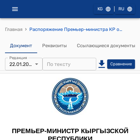
|
KG
RU
›
Главная
Распоряжение Премьер-министра КР от 22 января 2013 года № 24 "Об Акматове Т.У."
Документ
Реквизиты
Ссылающиеся документы
Редакция
22.01.2013
Сравнение