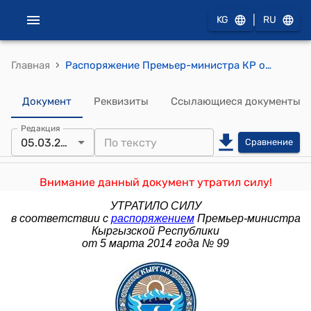
|
KG
RU
›
Главная
Распоряжение Премьер-министра КР от 7 февраля 2013 года № 48 (Об образовании рабочей группы)
Документ
Реквизиты
Ссылающиеся документы
Редакция
05.03.2014
Сравнение
Внимание данный документ утратил силу!