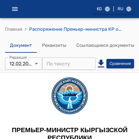
|
KG
RU
›
Главная
Распоряжение Премьер-министра КР от 12 февраля 2013 года № 56 "О Тюбееве Т.Н."
Документ
Реквизиты
Ссылающиеся документы
Редакция
12.02.2013
Сравнение