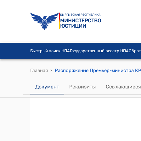
КЫРГЫЗСКАЯ РЕСПУБЛИКА
МИНИСТЕРСТВО
ЮСТИЦИИ
Быстрый поиск НПА
Государственный реестр НПА
Обрат
›
Главная
Распоряжение Премьер-министра КР о
Документ
Реквизиты
Ссылающиеся