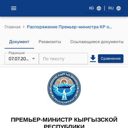
|
KG
RU
›
Главная
Распоряжение Премьер-министра КР от 7 июля 2011 года № 349 "Об Асанове Б.Ж."
Документ
Реквизиты
Ссылающиеся документы
Редакция
07.07.2011
Сравнение