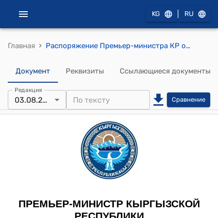
|
KG
RU
›
Главная
Распоряжение Премьер-министра КР от 3 августа 2011 года № 378 "О Токторалиеве Б.А."
Документ
Реквизиты
Ссылающиеся документы
Редакция
03.08.2011
Сравнение