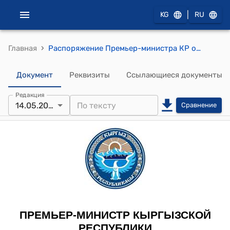
|
KG
RU
›
Главная
Распоряжение Премьер-министра КР от 14 мая 2013 года № 196 "Об Орозовой К.Б."
Документ
Реквизиты
Ссылающиеся документы
Редакция
14.05.2013
Сравнение