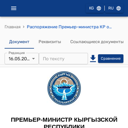
|
KG
RU
›
Главная
Распоряжение Премьер-министра КР от 16 мая 2013 года № 207 "Об Айтиеве Б.Б."
Документ
Реквизиты
Ссылающиеся документы
Редакция
16.05.2013
Сравнение