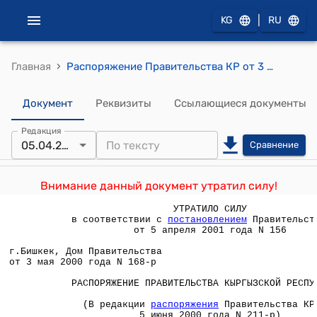
|
KG
RU
›
Главная
Распоряжение Правительства КР от 3 мая 2000 года №168-р (Об утверждении кыргызской части Кыргызско-Таджикской межправительственной комиссии по комплексному рассмотрению вопросов)
Документ
Реквизиты
Ссылающиеся документы
Редакция
05.04.2001
Сравнение
Внимание данный документ утратил силу!