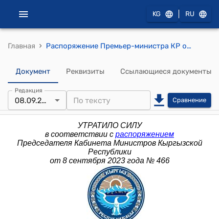
|
KG
RU
›
Главная
Распоряжение Премьер-министра КР от 5 августа 2013 года № 379 (Об утверждении членов коллегии Государственного агенства антимонопольного регулирования при Правительстве Кыргызской Республики)
Документ
Реквизиты
Ссылающиеся документы
Редакция
08.09.2023
Сравнение