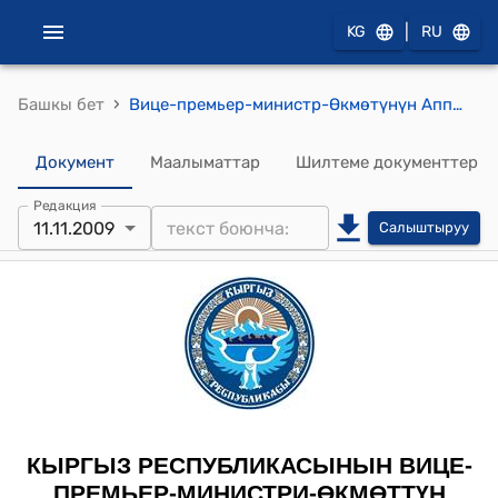
|
KG
RU
›
Башкы бет
Вице-премьер-министр-Өкмөтүнүн Аппарат жетекчисинин 2009-жылдын 11-ноябрындагы № 192 (Шаршенбек у.С., А.М. Каримов жөнүндө) буйругу
Документ
Маалыматтар
Шилтеме документтер
Редакция
11.11.2009
Салыштыруу