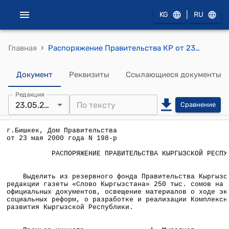
|
KG
RU
›
Главная
Распоряжение Правительства КР от 23 мая 2000 года №198-р (Об опубликовании официальных документов, освещение материалов о ходе экономических и социальных реформ, о разработке и реализации Комплексной основы развития Кыргызской Республики)
Документ
Реквизиты
Ссылающиеся документы
Редакция
23.05.2000
Сравнение