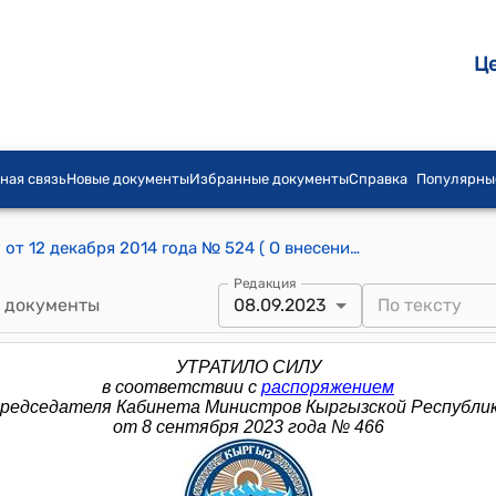
Ц
ная связь
Новые документы
Избранные документы
Справка
Популярны
Распоряжение Премьер-министра КР от 12 декабря 2014 года № 524 ( О внесении изменения в распоряжение Премьер-министра КР от 12 декабря 2014 года № 524)
Редакция
 документы
08.09.2023