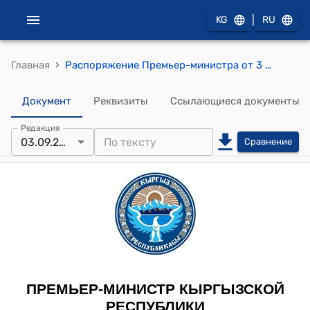
|
KG
RU
›
Главная
Распоряжение Премьер-министра от 3 сентября 2008 года № 339 (Об образовании комиссии)
Документ
Реквизиты
Ссылающиеся документы
Редакция
03.09.2008
Сравнение