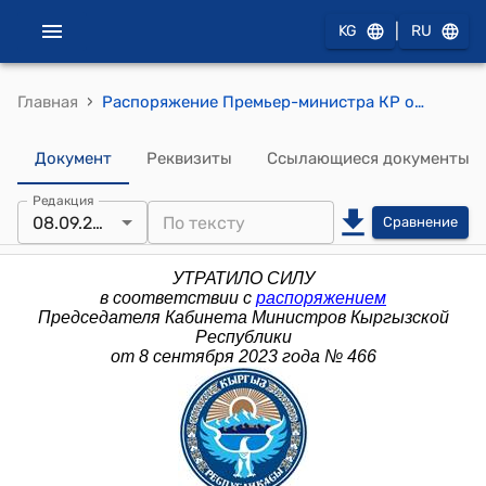
|
KG
RU
›
Главная
Распоряжение Премьер-министра КР от 12 февраля 2015 года № 33 (О составе Межведомственной комиссии по проверке деятельности Государственной службы исполнения наказаний при Правительстве КР)
Документ
Реквизиты
Ссылающиеся документы
Редакция
08.09.2023
Сравнение