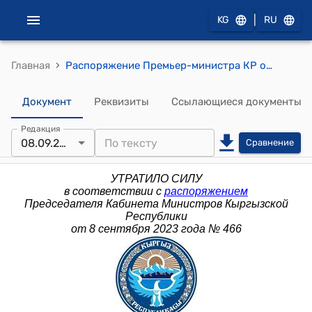
|
KG
RU
›
Главная
Распоряжение Премьер-министра КР от 16 февраля 2015 года № 36 (О составе межведомственной рабочей группы по доработке проекта Соглашения о реализации проекта "Безопасный город"
Документ
Реквизиты
Ссылающиеся документы
Редакция
08.09.2023
Сравнение