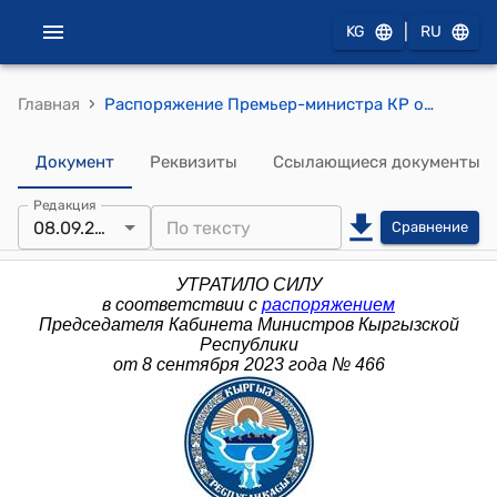
|
KG
RU
›
Главная
Распоряжение Премьер-министра КР от 16 марта 2015 года № 60 (О составе межведомственной комиссии для разработки рекомендаций по повышению прибыльности закрытого акционерного общества «Альфа Телеком»)
Документ
Реквизиты
Ссылающиеся документы
Редакция
08.09.2023
Сравнение