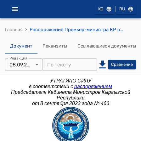
|
KG
RU
›
Главная
Распоряжение Премьер-министра КР от 23 марта 2015 года № 66 (О составе межведомственной рабочей группы по проверке условий проведения тендера на реализацию проекта «Безопасный город»)
Документ
Реквизиты
Ссылающиеся документы
Редакция
08.09.2023
Сравнение