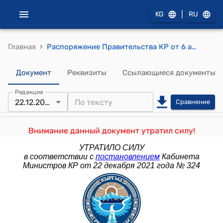
|
KG
RU
›
Главная
Распоряжение Правительства КР от 6 апреля 2015 года № 151-р "Об утверждении плана мероприятий по выполнению Национальной программы развития государственного языка и совершенствования языковой политики в Кыргызской Республике на 2015-2020 годы)
Документ
Реквизиты
Ссылающиеся документы
Редакция
22.12.2021
Сравнение
Внимание данный документ утратил силу!