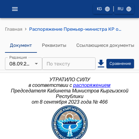
|
KG
RU
›
Главная
Распоряжение Премьер-министра КР от 19 июня 2015 года № 247 (Об утверждении Положения о секретариате Премьер-министра Кыргызской Республики и вице-премьер-министров Кыргызской Республики)
Документ
Реквизиты
Ссылающиеся документы
Редакция
08.09.2023
Сравнение