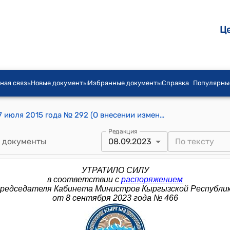
Ц
ная связь
Новые документы
Избранные документы
Справка
Популярны
Распоряжение Правительства КР от 7 июля 2015 года № 292 (О внесении изменений в распоряжение Премьер-министра Кыргызской Республики от 12 февраля 2014 года № 67, в распоряжение Премьер-министра Кыргызской Республики от 12 ноября 2014 года № 477)
Редакция
 документы
08.09.2023